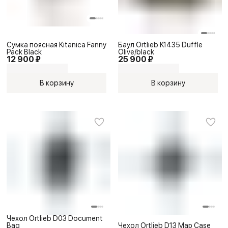
Сумка поясная Kitanica Fanny
Баул Ortlieb K1435 Duffle
Pack Black
Olive/black
12 900 ₽
25 900 ₽
В корзину
В корзину
Чехол Ortlieb D03 Document
Bag
Чехол Ortlieb D13 Map Case