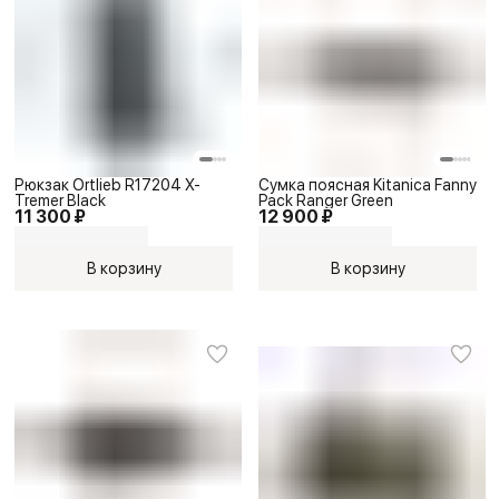
Рюкзак Ortlieb R17204 X-
Сумка поясная Kitanica Fanny
Tremer Black
Pack Ranger Green
11 300 ₽
12 900 ₽
В корзину
В корзину