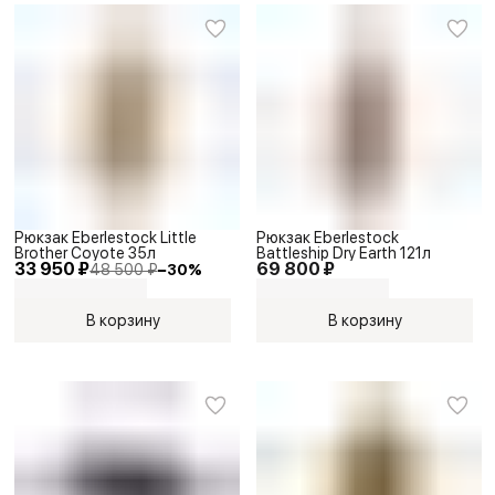
Рюкзак Eberlestock Little
Рюкзак Eberlestock
Brother Coyote 35л
Battleship Dry Earth 121л
33 950 ₽
69 800 ₽
48 500 ₽
−
30
%
В корзину
В корзину