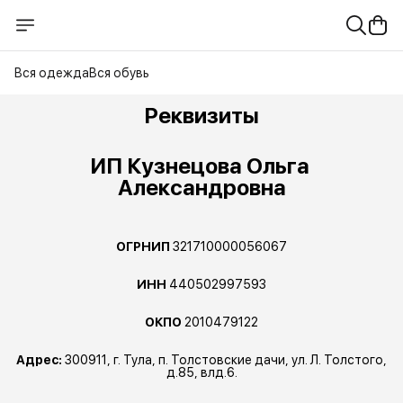
Вся одежда
Вся обувь
Реквизиты
ИП Кузнецова Ольга 
Александровна
ОГРНИП
321710000056067
ИНН
440502997593
ОКПО
2010479122
Адрес:
300911, г. Тула, п. Толстовские дачи, ул. Л. Толстого,
д.85, влд.6.