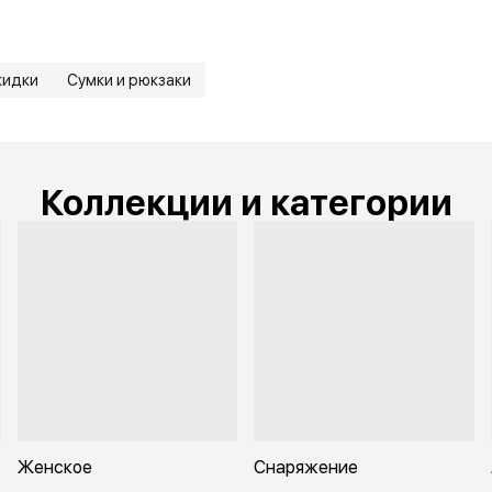
кидки
Сумки и рюкзаки
Коллекции и категории
Женское
Снаряжение