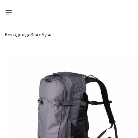
Вся одежда
Вся обувь