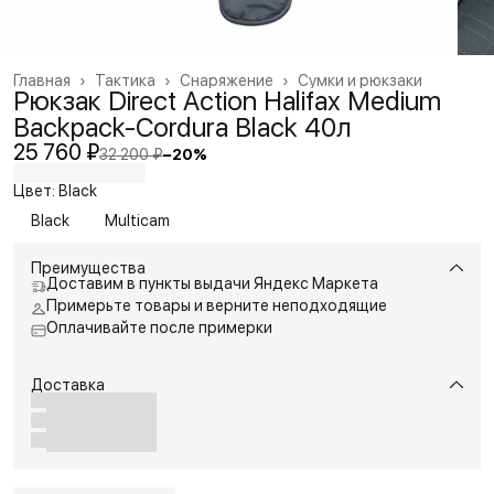
Главная
›
Тактика
›
Снаряжение
›
Сумки и рюкзаки
Рюкзак Direct Action Halifax Medium
Backpack-Cordura Black 40л
25 760 ₽
32 200 ₽
−
20
%
Цвет: Black
Black
Multicam
Преимущества
Доставим в пункты выдачи Яндекс Маркета
Примерьте товары и верните неподходящие
Оплачивайте после примерки
Доставка