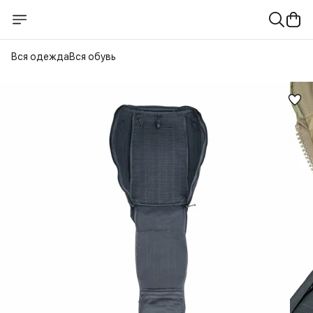
Вся одежда
Вся обувь