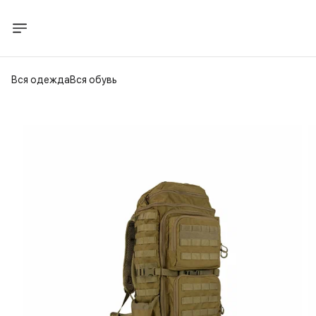
Вся одежда
Вся обувь