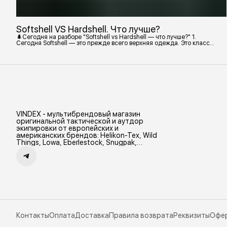
Softshell VS Hardshell. Что лучше?
🌲Сегодня на разборе "Softshell vs Hardshell — что лучше?" 1.
Сегодня Softshell — это прежде всего верхняя одежда. Это класс
тёплой и эластичной одежды, созданной объединить комфорт флиса
и ветрозащиту в одном слое. Внутри бывают разные типы: •
Влагозащитный мембранный Softshell. Когда необходима вещь с
максимально прочной, эластичной тканью. • Ветрозащитный
мембранный Softshell Демисезонная гор
VINDEX - мультибрендовый магазин
оригинальной тактической и аутдор
экипировки от европейских и
американских брендов: Helikon-Tex, Wild
Things, Lowa, Eberlestock, Snugpak,
Zamberlan и др.
Контакты
Оплата
Доставка
Правила возврата
Реквизиты
Офе