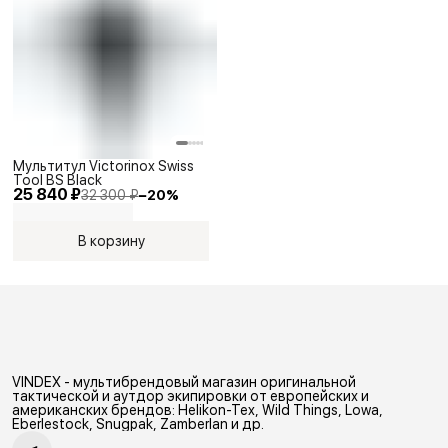
Мультитул Victorinox Swiss
Tool BS Black
25 840 ₽
32 300 ₽
−
20
%
В корзину
VINDEX - мультибрендовый магазин оригинальной
тактической и аутдор экипировки от европейских и
американских брендов: Helikon-Tex, Wild Things, Lowa,
Eberlestock, Snugpak, Zamberlan и др.