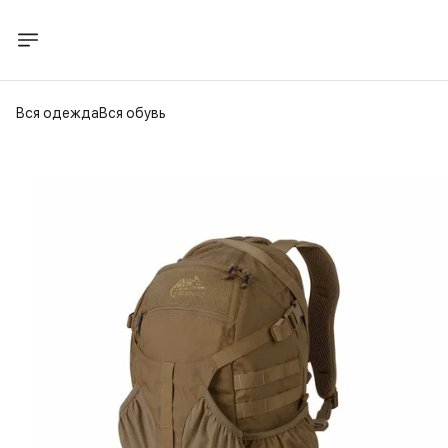
Вся одежда
Вся обувь