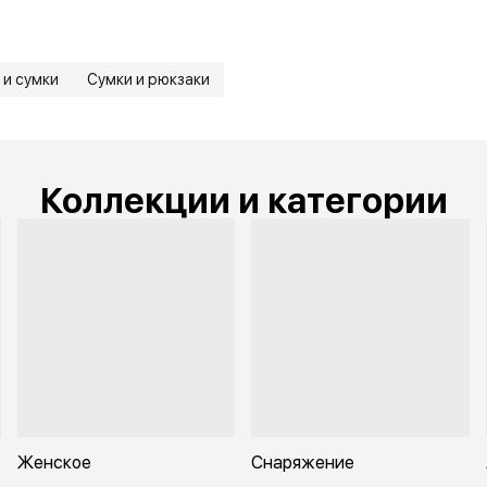
 и сумки
Сумки и рюкзаки
Коллекции и категории
Женское
Снаряжение