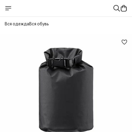
Вся одежда
Вся обувь