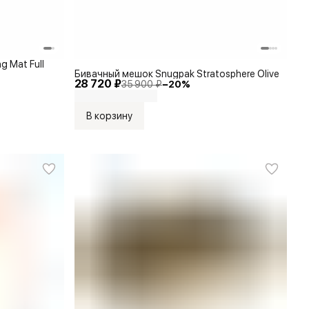
g Mat Full
Бивачный мешок Snugpak Stratosphere Olive
28 720 ₽
35 900 ₽
−
20
%
В корзину