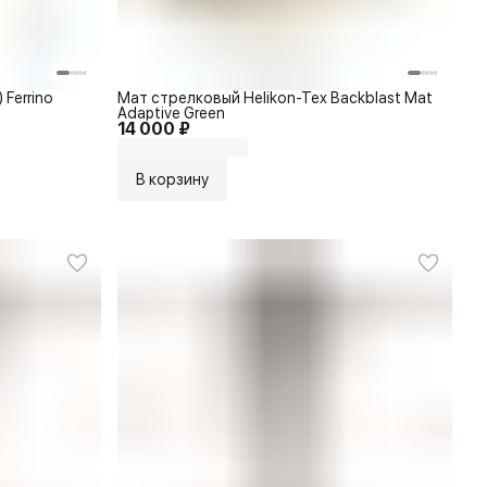
 Ferrino
Мат стрелковый Helikon-Tex Backblast Mat
Adaptive Green
14 000 ₽
В корзину