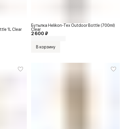
Бутылка Helikon-Tex Outdoor Bottle (700ml)
tle 1L Clear
Clear
2 600 ₽
В корзину