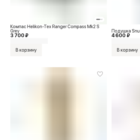
Компас Helikon-Tex Ranger Compass Mk2 S
Grey
Подушка Snugp
3 700 ₽
4 600 ₽
В корзину
В корзину