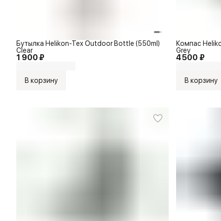
Бутылка Helikon-Tex Outdoor Bottle (550ml)
Компас Helik
Clear
Grey
1 900 ₽
4 500 ₽
В корзину
В корзину