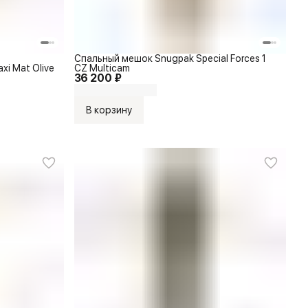
Спальный мешок Snugpak Special Forces 1
xi Mat Olive
CZ Multicam
36 200 ₽
В корзину