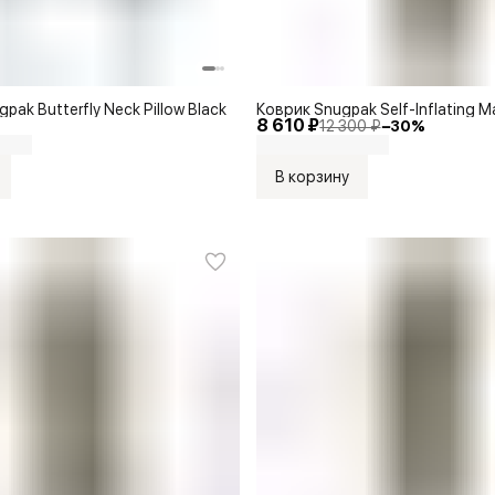
ak Butterfly Neck Pillow Black
Коврик Snugpak Self-Inflating Ma
8 610 ₽
12 300 ₽
−
30
%
В корзину