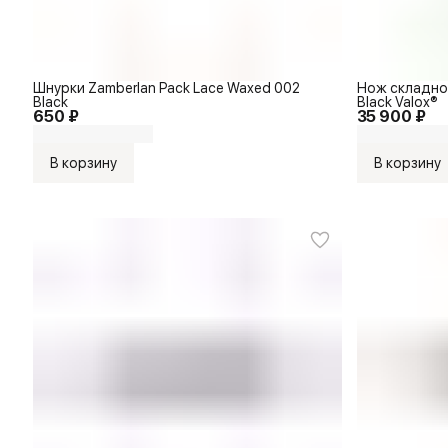
Шнурки Zamberlan Pack Lace Waxed 002
Нож складной
Black
Black Valox®
650 ₽
35 900 ₽
В корзину
В корзину