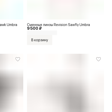
Hawk Umbra
Сменные линзы Revision Sawfly Umbra
9 500 ₽
В корзину