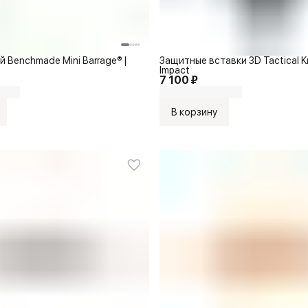
 Benchmade Mini Barrage® |
Защитные вставки 3D Tactical K
Impact
7 100 ₽
В корзину