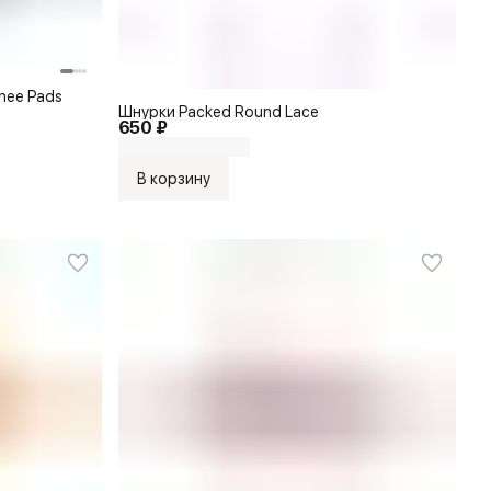
nee Pads
Шнурки Packed Round Lace
650 ₽
В корзину