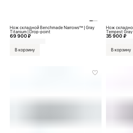
Нож складной Benchmade Narrows™ | Gray
Нож складной
Titanium | Drop-point
Tempest Gray 
69 900 ₽
35 900 ₽
В корзину
В корзину