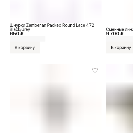
Шнурки Zamberlan Packed Round Lace 472
Black/Grey
Сменные линз
650 ₽
9 700 ₽
В корзину
В корзину