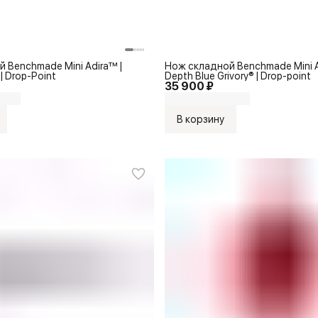
 Benchmade Mini Adira™ |
Нож складной Benchmade Mini A
| Drop-Point
Depth Blue Grivory® | Drop-point
35 900 ₽
В корзину