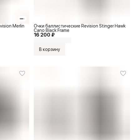
sion Merlin
Очки баллистические Revision Stinger Hawk
Cano Black Frame
16 200 ₽
В корзину