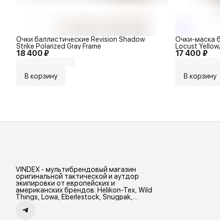
Очки баллистические Revision Shadow
Очки-маска б
Strike Polarized Gray Frame
Locust Yellow
18 400 ₽
17 400 ₽
В корзину
В корзину
VINDEX - мультибрендовый магазин
оригинальной тактической и аутдор
экипировки от европейских и
американских брендов: Helikon-Tex, Wild
Things, Lowa, Eberlestock, Snugpak,
Zamberlan и др.