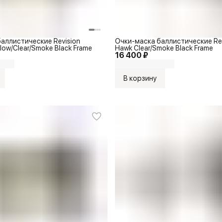
аллистические Revision
Очки-маска баллистические Revi
llow/Clear/Smoke Black Frame
Hawk Clear/Smoke Black Frame
16 400 ₽
В корзину