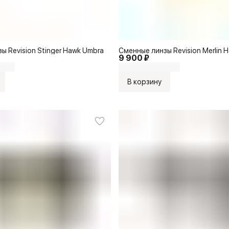
ы Revision Stinger Hawk Umbra
Сменные линзы Revision Merlin 
9 900 ₽
В корзину