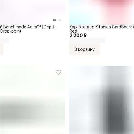
 Benchmade Adira™ | Depth
Картхолдер Kitanica CardShark 
| Drop-point
Red
2 200 ₽
В корзину