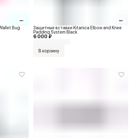
Wallet Bug
Защитные вставки Kitanica Elbow and Knee
Padding System Black
6 000 ₽
В корзину