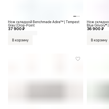
Нож складной Benchmade Adira™ | Tempest
Нож складной
Gray | Drop-Point
Blue Grivory® 
37 900 ₽
36 900 ₽
В корзину
В корзину