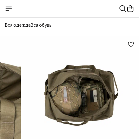
Вся одежда
Вся обувь