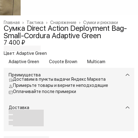
Главная
›
Тактика
›
Снаряжение
›
Сумки и рюкзаки
Сумка Direct Action Deployment Bag-
Small-Cordura Adaptive Green
7 400 ₽
Цвет: Adaptive Green
Adaptive Green
Coyote Brown
Multicam
Преимущества
Доставим в пункты выдачи Яндекс Маркета
Примерьте товары и верните неподходящие
Оплачивайте после примерки
Доставка