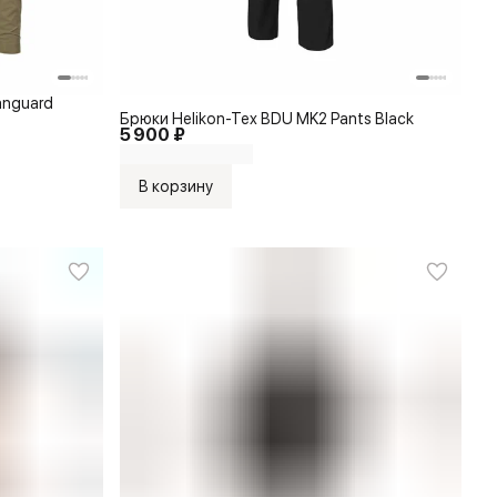
anguard
Брюки Helikon-Tex BDU MK2 Pants Black
5 900 ₽
В корзину