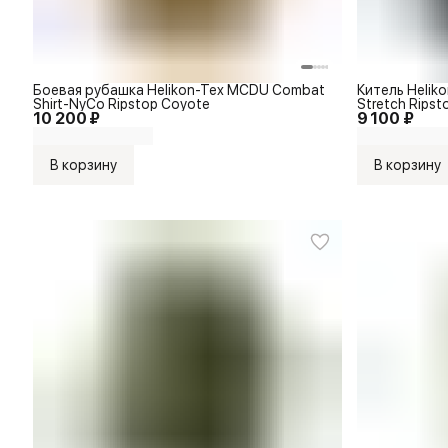
Боевая рубашка Helikon-Tex MCDU Combat
Китель Heliko
Shirt-NyCo Ripstop Coyote
Stretch Ripst
10 200 ₽
9 100 ₽
В корзину
В корзину