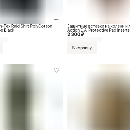
n-Tex Raid Shirt PolyCotton
Защитные вставки на колени и л
op Black
Action D.A. Protective Pad Inserts
2 300 ₽
В корзину