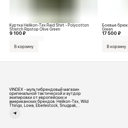
Куртка Helikon-Tex Raid Shirt - Polycotton
Боевые брюки
Stretch Ripstop Olive Green
Green
9 100 ₽
17 500 ₽
В корзину
В корзину
VINDEX - мультибрендовый магазин
оригинальной тактической и аутдор
экипировки от европейских и
американских брендов: Helikon-Tex, Wild
Things, Lowa, Eberlestock, Snugpak,
Zamberlan и др.