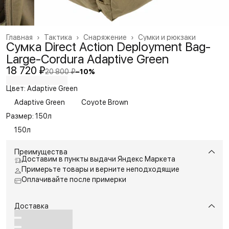
Главная
›
Тактика
›
Снаряжение
›
Сумки и рюкзаки
Сумка Direct Action Deployment Bag-
Large-Cordura Adaptive Green
18 720 ₽
20 800 ₽
−
10
%
Цвет: Adaptive Green
Adaptive Green
Coyote Brown
Размер: 150л
150л
Преимущества
Доставим в пункты выдачи Яндекс Маркета
Примерьте товары и верните неподходящие
Оплачивайте после примерки
Доставка