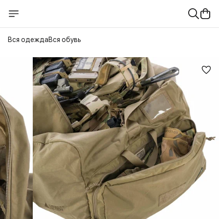
Вся одежда
Вся обувь