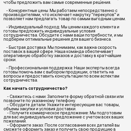
чтобы предложить вам самые современные решения.
- Конкурентные цены: Мы работаем непосредственно с
производителями, что исключает накрутку "перекупов" и
позволяет нам предлагать товар по самым выгодным ценам.
- Индивидуальный подход: Мы ценим каждого клиента и
готовы предложить индивидуальные условия
сотрудничества. Обсудите с нами ваши потребности, и мы
подберем оптимальные решения для вашего бизнеса.
- Быстрая доставка: Мы понимаем, как важна скорость
поставок в вашей сфере. Наша команда обеспечивает
оперативную обработку заказов и доставку в кратчайшие
сроки.
- Профессиональная поддержка: Наши эксперты всегда
готовы помочь вам с выбором продукции, ответить на
вопросы и предоставить консультации по всем аспектам
сотрудничества.
Как начать сотрудничество?
- Свяжитесь с нами: Заполните форму обратной связи или
позвоните по указанному телефону.
- Обсудите детали: Укажите интересующие вас товары,
объемы закупки и условия доставки.
- Получите коммерческое предложение: Мы подготовим
для вас индивидуальное предложение с учетом всех ваших
пожеланий.
- Оформите заказ: После согласования всех деталей вы
сможете оформить заказ и получить свою продукцию в