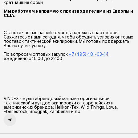
кратчайшие сроки.
Мы работаем напрямую с производителями из Европы и 
США.
Станьте частью нашей команды надежных партнеров!
Свяжитесь с нами сегодня, чтобы обсудить условия оптовых
поставок тактической экипировки. Мы готовы поддержать
Вас на пути к успеху!
По вопросам оптовых закупок
+7 (495) 481-03-14
ежедневно c 10:00 до 22:00.
VINDEX - мультибрендовый магазин оригинальной
тактической и аутдор экипировки от европейских и
американских брендов: Helikon-Tex, Wild Things, Lowa,
Eberlestock, Snugpak, Zamberlan и др.