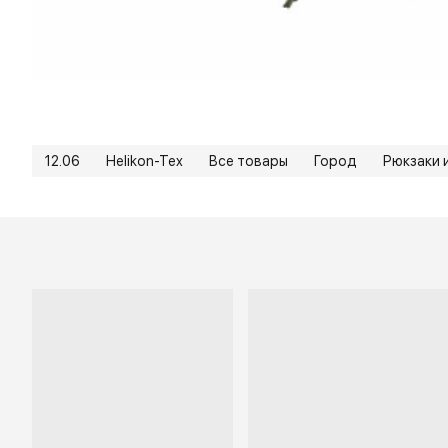
12.06
Helikon-Tex
Все товары
Город
Рюкзаки 