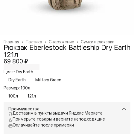
Главная
›
Тактика
›
Снаряжение
›
Сумки и рюкзаки
Рюкзак Eberlestock Battleship Dry Earth
121л
69 800 ₽
Цвет: Dry Earth
Dry Earth
Military Green
Размер: 100л
100л
121л
Преимущества
Доставим в пункты выдачи Яндекс Маркета
Примерьте товары и верните неподходящие
Оплачивайте после примерки