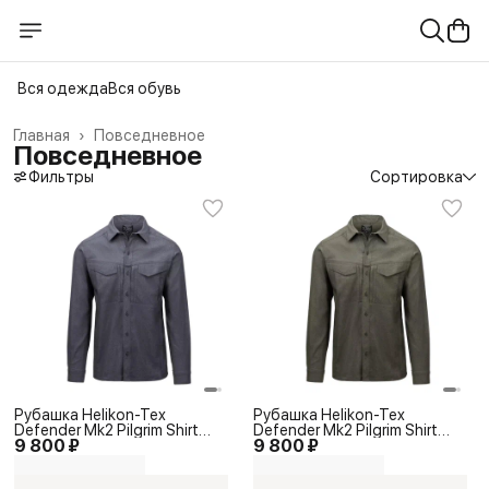
Вся одежда
Вся обувь
Главная
›
Повседневное
Повседневное
Фильтры
Сортировка
Рубашка Helikon-Tex
Рубашка Helikon-Tex
Defender Mk2 Pilgrim Shirt
Defender Mk2 Pilgrim Shirt
9 800 ₽
9 800 ₽
Subdued Blue
Moss Green Denim