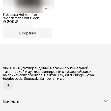
Рубашка Helikon-Tex
Woodsman Shirt Black
9 200 ₽
В корзину
VINDEX - мультибрендовый магазин оригинальной
тактической и аутдор экипировки от европейских и
американских брендов: Helikon-Tex, Wild Things, Lowa,
Eberlestock, Snugpak, Zamberlan и др.
Контакты
Адрес