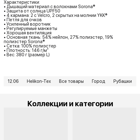
Характеристики:
• Дышащий материал с волокнами Sorona®
• Защита от солнца UPF50
• 4 кармана: 2 с Velcro, 2 скрытых на молнии YKK®
• Петля для очков
• Усиленный воротник
• Регулируемые манжеты
• Хорошая вентиляция
• Основная ткань: 54% нейлон, 27% полиэстер, 19%
полиэстер Sorona®
• Сетка: 100% полиэстер
• Плотность: 146 г/м²
• Вес: 380 г (размер L)
12.06
Helikon-Tex
Все товары
Город
Рубашки
Коллекции и категории