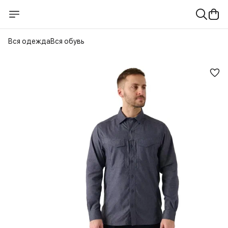
Вся одежда
Вся обувь