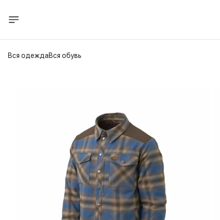
Вся одежда
Вся обувь