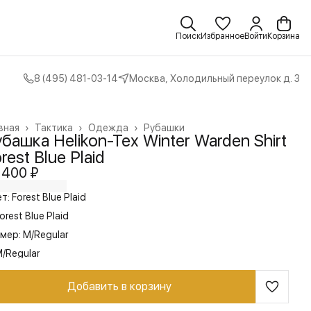
Поиск
Избранное
Войти
Корзина
8 (495) 481-03-14
Москва, Холодильный переулок д. 3
вная
›
Тактика
›
Одежда
›
Рубашки
башка Helikon-Tex Winter Warden Shirt
rest Blue Plaid
 400 ₽
т: Forest Blue Plaid
orest Blue Plaid
мер: M/Regular
/Regular
Добавить в корзину