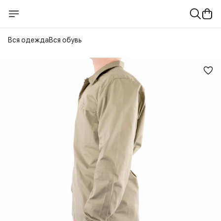
Вся одежда
Вся обувь