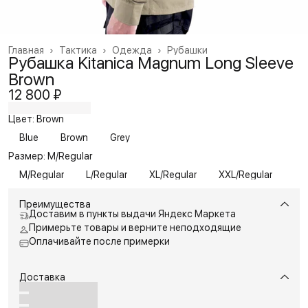
Главная
›
Тактика
›
Одежда
›
Рубашки
Рубашка Kitanica Magnum Long Sleeve
Brown
12 800 ₽
Цвет: Brown
Blue
Brown
Grey
Размер: M/Regular
M/Regular
L/Regular
XL/Regular
XXL/Regular
Преимущества
Доставим в пункты выдачи Яндекс Маркета
Примерьте товары и верните неподходящие
Оплачивайте после примерки
Доставка