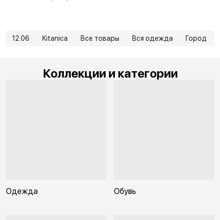
12.06
Kitanica
Все товары
Вся одежда
Город
Коллекции и категории
Одежда
Обувь