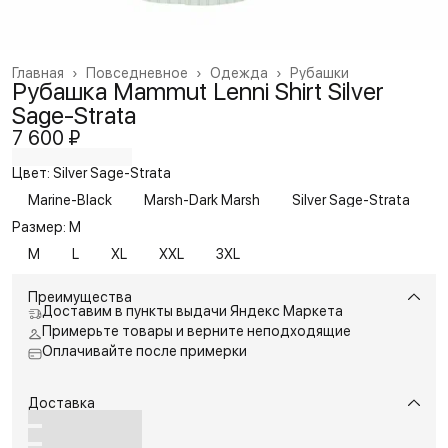
Главная
›
Повседневное
›
Одежда
›
Рубашки
Рубашка Mammut Lenni Shirt Silver
Sage-Strata
7 600 ₽
Цвет: Silver Sage-Strata
Marine-Black
Marsh-Dark Marsh
Silver Sage-Strata
Размер: M
M
L
XL
XXL
3XL
Преимущества
Доставим в пункты выдачи Яндекс Маркета
Примерьте товары и верните неподходящие
Оплачивайте после примерки
Доставка