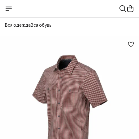
Вся одежда
Вся обувь