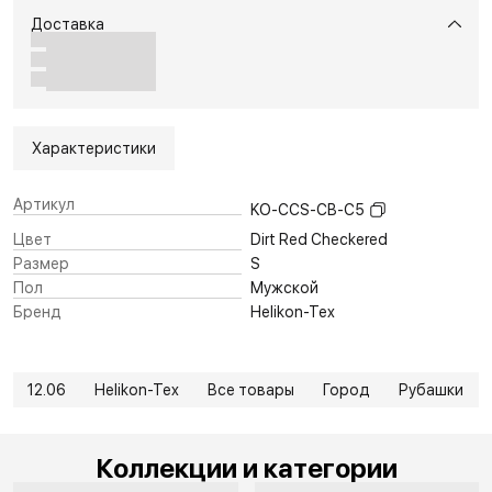
Доставка
Характеристики
Артикул
KO-CCS-CB-C5
Цвет
Dirt Red Checkered
Размер
S
Пол
Мужской
Бренд
Helikon-Tex
12.06
Helikon-Tex
Все товары
Город
Рубашки
Коллекции и категории