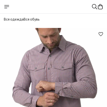
Вся одежда
Вся обувь