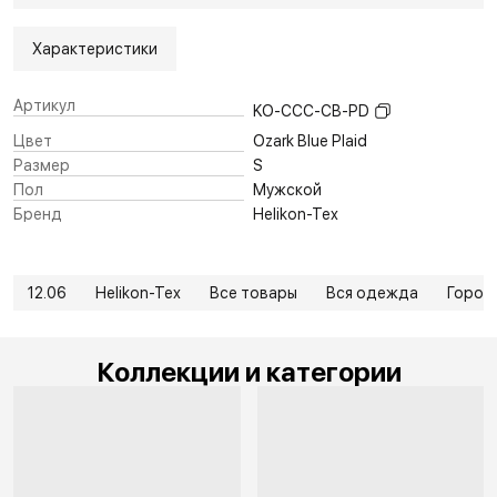
Характеристики
Артикул
KO-CCC-CB-PD
Цвет
Ozark Blue Plaid
Размер
S
Пол
Мужской
Бренд
Helikon-Tex
12.06
Helikon-Tex
Все товары
Вся одежда
Город
Коллекции и категории