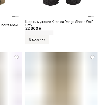
Шорты мужские Kitanica Range Shorts Wolf
horts Khaki
Grey
22 600 ₽
В корзину