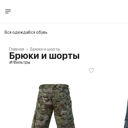
Вся одежда
Вся обувь
Главная
›
Брюки и шорты
Брюки и шорты
Фильтры