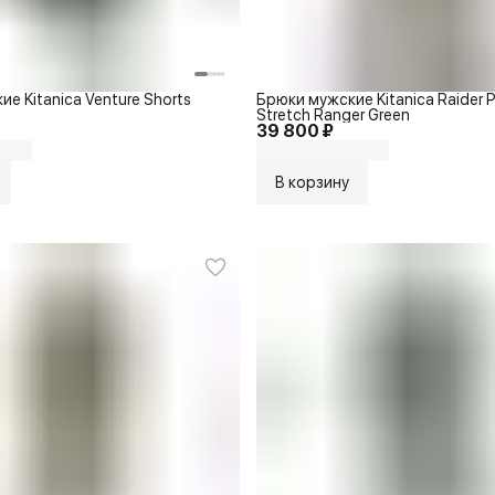
е Kitanica Venture Shorts
Брюки мужские Kitanica Raider P
Stretch Ranger Green
39 800 ₽
В корзину