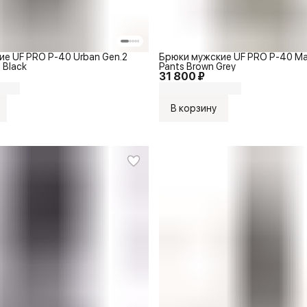
е UF PRO P-40 Urban Gen.2
Брюки мужские UF PRO P-40 Mar
 Black
Pants Brown Grey
31 800 ₽
В корзину