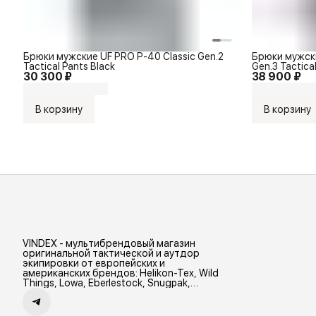
Брюки мужские UF PRO P-40 Classic Gen.2
Брюки мужски
Tactical Pants Black
Gen.3 Tactica
30 300 ₽
38 900 ₽
В корзину
В корзину
VINDEX - мультибрендовый магазин
оригинальной тактической и аутдор
экипировки от европейских и
американских брендов: Helikon-Tex, Wild
Things, Lowa, Eberlestock, Snugpak,
Zamberlan и др.