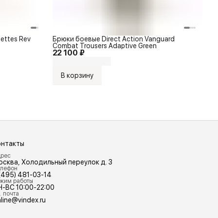
ettes Rev
Брюки боевые Direct Action Vanguard
Combat Trousers Adaptive Green
22 100 ₽
В корзину
онтакты
рес
осква, Холодильный переулок д. 3
лефон
(495) 481-03-14
жим работы
Н-ВС 10:00-22:00
. почта
line@vindex.ru