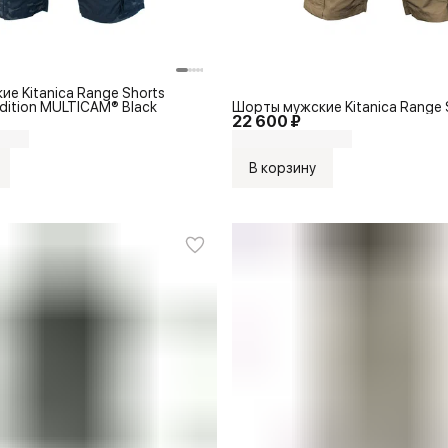
е Kitanica Range Shorts
ition MULTICAM® Black
Шорты мужские Kitanica Range S
22 600 ₽
В корзину