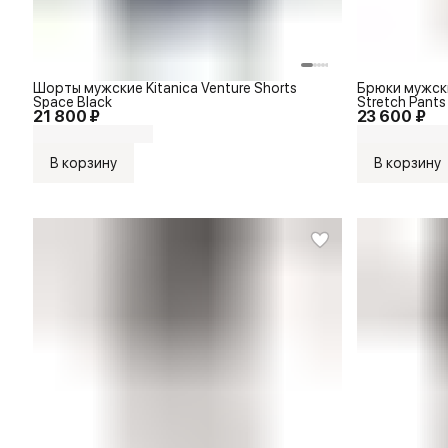
Шорты мужские Kitanica Venture Shorts
Брюки мужски
Space Black
Stretch Pants
21 800 ₽
23 600 ₽
В корзину
В корзину