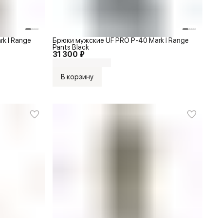
k I Range
Брюки мужские UF PRO P-40 Mark I Range
Pants Black
31 300 ₽
В корзину