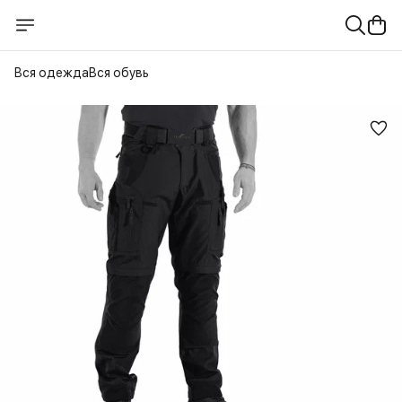
Вся одежда
Вся обувь