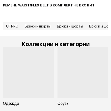
РЕМЕНЬ WAIST/FLEX BELT В КОМПЛЕКТ НЕ ВХОДИТ
UF PRO
Брюки и шорты
Брюки и шорты
Брюки и шор
Коллекции и категории
Одежда
Обувь