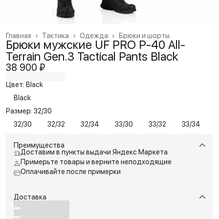
Главная
›
Тактика
›
Одежда
›
Брюки и шорты
Брюки мужские UF PRO P-40 All-
Terrain Gen.3 Tactical Pants Black
38 900 ₽
Цвет: Black
Black
Размер: 32/30
32/30
32/32
32/34
33/30
33/32
33/34
Преимущества
Доставим в пункты выдачи Яндекс Маркета
Примерьте товары и верните неподходящие
Оплачивайте после примерки
Доставка