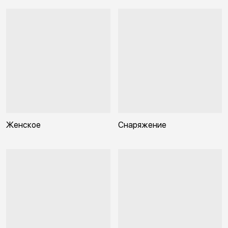
Женское
Снаряжение