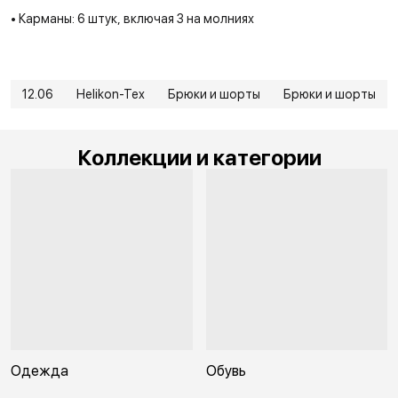
• Карманы: 6 штук, включая 3 на молниях
12.06
Helikon-Tex
Брюки и шорты
Брюки и шорты
Коллекции и категории
Одежда
Обувь