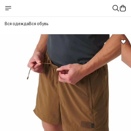
Вся одежда
Вся обувь