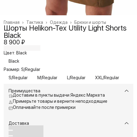
Главная
›
Тактика
›
Одежда
›
Брюки и шорты
Шорты Helikon-Tex Utility Light Shorts
Black
8 900 ₽
Цвет: Black
Black
Размер: S/Regular
S/Regular
M/Regular
L/Regular
XXL/Regular
Преимущества
Доставим в пункты выдачи Яндекс Маркета
Примерьте товары и верните неподходящие
Оплачивайте после примерки
Доставка