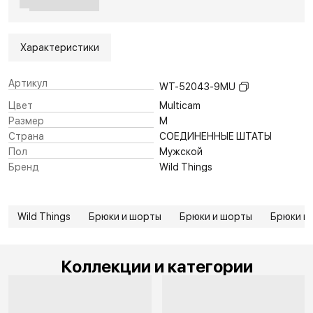
Характеристики
Артикул
WT-52043-9MU
Цвет
Multicam
Размер
M
Страна
СОЕДИНЕННЫЕ ШТАТЫ
Пол
Мужской
Бренд
Wild Things
Wild Things
Брюки и шорты
Брюки и шорты
Брюки и
Коллекции и категории