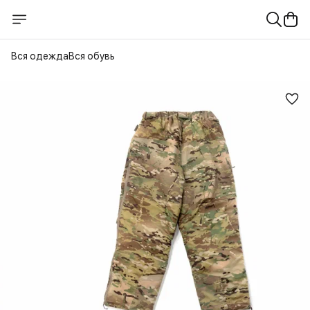
Вся одежда
Вся обувь