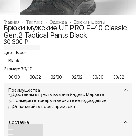
Главная
›
Тактика
›
Одежда
›
Брюки и шорты
Брюки мужские UF PRO P-40 Classic
Gen.2 Tactical Pants Black
30 300 ₽
Цвет: Black
Black
Размер: 30/30
30/30
30/32
32/30
32/32
33/30
33/32
Преимущества
Доставим в пункты выдачи Яндекс Маркета
Примерьте товары и верните неподходящие
Оплачивайте после примерки
Доставка