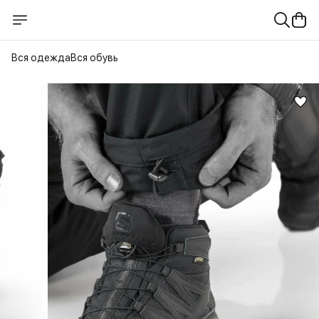
Вся одежда
Вся обувь