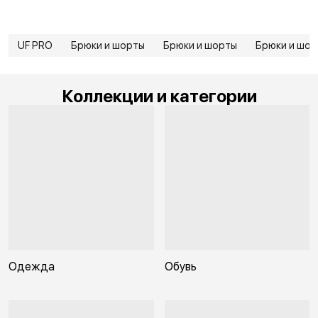
UF PRO
Брюки и шорты
Брюки и шорты
Брюки и шор
Коллекции и категории
Одежда
Обувь