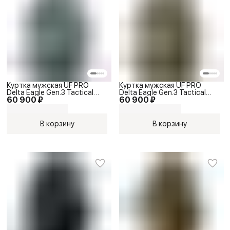
Куртка мужская UF PRO
Куртка мужская UF PRO
Delta Eagle Gen.3 Tactical
Delta Eagle Gen.3 Tactical
60 900 ₽
60 900 ₽
Softshell Jacket Steel Grey
Softshell Jacket Brown Grey
В корзину
В корзину