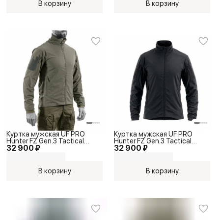
В корзину
В корзину
Куртка мужская UF PRO
Куртка мужская UF PRO
Hunter FZ Gen.3 Tactical
Hunter FZ Gen.3 Tactical
32 900 ₽
32 900 ₽
Softshell Jacket Brown Grey
Softshell Jacket Black
В корзину
В корзину