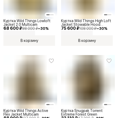
Куртка Wild Things Lowloft
Куртка Wild Things High Loft
Jacket 2.0 Multicam
Jacket Stowable Hood
68 600 ₽
75 600 ₽
Multicam
98 000 ₽
−
30
%
108 000 ₽
−
30
%
В корзину
В корзину
Куртка Wild Things Active
Куртка Snugpak Torrent
Flex Jacket Multicam
Extreme Forest Green