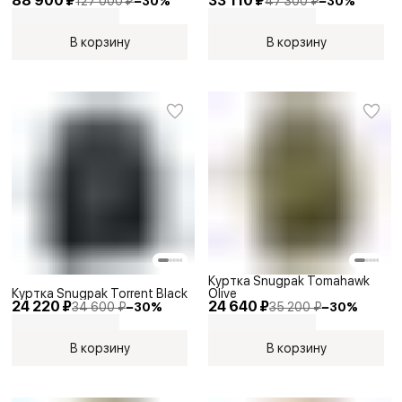
88 900 ₽
33 110 ₽
127 000 ₽
−
30
%
47 300 ₽
−
30
%
В корзину
В корзину
Куртка Snugpak Tomahawk
Куртка Snugpak Torrent Black
Olive
24 220 ₽
24 640 ₽
34 600 ₽
−
30
%
35 200 ₽
−
30
%
В корзину
В корзину