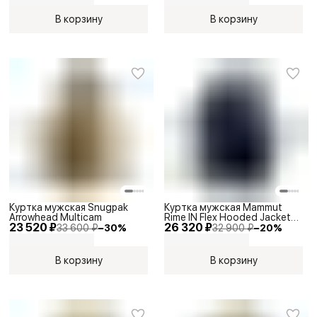
В корзину
В корзину
Куртка мужская Snugpak
Куртка мужская Mammut
Arrowhead Multicam
Rime IN Flex Hooded Jacket
23 520 ₽
26 320 ₽
Marine
33 600 ₽
−
30
%
32 900 ₽
−
20
%
В корзину
В корзину