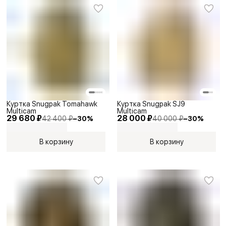
Куртка Snugpak Tomahawk
Куртка Snugpak SJ9
Multicam
Multicam
29 680 ₽
28 000 ₽
42 400 ₽
−
30
%
40 000 ₽
−
30
%
В корзину
В корзину