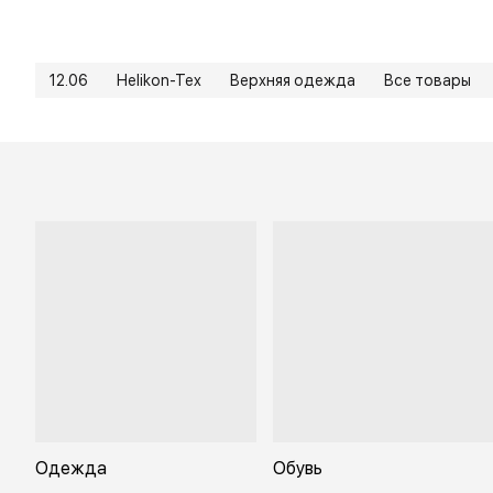
12.06
Helikon-Tex
Верхняя одежда
Все товары
Одежда
Обувь