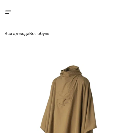
Вся одежда
Вся обувь