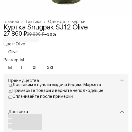
Главная
›
Тактика
›
Одежда
›
Куртки
Куртка Snugpak SJ12 Olive
27 860 ₽
39 800 ₽
−
30
%
Цвет: Olive
Olive
Размер: M
M
L
XL
XXL
Преимущества
Доставим в пункты выдачи Яндекс Маркета
Примерьте товары и верните неподходящие
Оплачивайте после примерки
Доставка