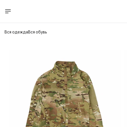
Вся одежда
Вся обувь