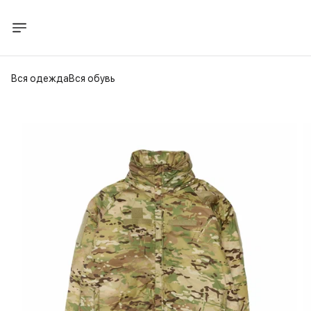
Вся одежда
Вся обувь