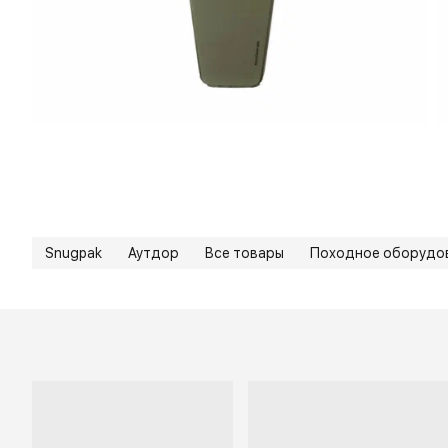
Snugpak
Аутдор
Все товары
Походное оборудо