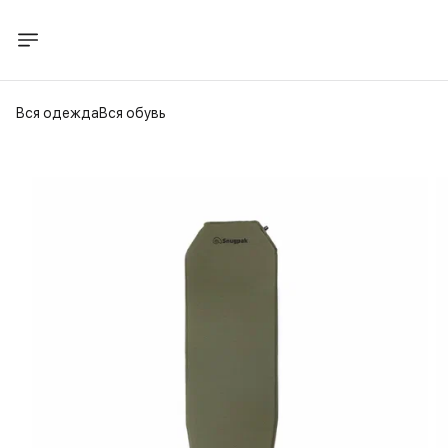
Вся одежда
Вся обувь