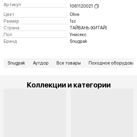
Артикул
1061120021
Цвет
Olive
Размер
1sz
Страна
ТАЙВАНЬ (КИТАЙ)
Пол
Унисекс
Бренд
Snugpak
Snugpak
Аутдор
Все товары
Походное оборудова
Коллекции и категории