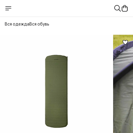
Вся одежда
Вся обувь