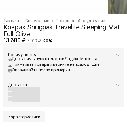
Тактика
›
Снаряжение
›
Походное оборудование
Главная
›
Коврик Snugpak Travelite Sleeping Mat
Full Olive
13 680 ₽
17 100 ₽
−
20
%
Преимущества
Доставим в пункты выдачи Яндекс Маркета
Примерьте товары и верните неподходящие
Оплачивайте после примерки
Доставка
Характеристики