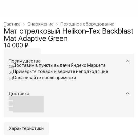
Тактика
›
Снаряжение
›
Походное оборудование
Главная
›
Мат стрелковый Helikon-Tex Backblast
Mat Adaptive Green
14 000 ₽
Преимущества
Доставим в пункты выдачи Яндекс Маркета
Примерьте товары и верните неподходящие
Оплачивайте после примерки
Доставка
Характеристики