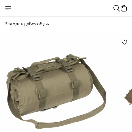
Вся одежда
Вся обувь