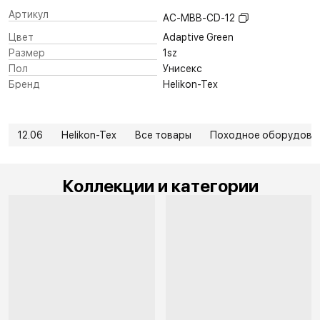
Артикул
AC-MBB-CD-12
Цвет
Adaptive Green
Размер
1sz
Пол
Унисекс
Бренд
Helikon-Tex
12.06
Helikon-Tex
Все товары
Походное оборудова
Коллекции и категории