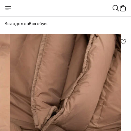
Вся одежда
Вся обувь