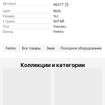
Артикул
86377
Цвет
Multi
Размер
1sz
Страна
КИТАЙ
Пол
Унисекс
Бренд
Ferrino
Ferrino
Все товары
Зима
Походное оборудование
Коллекции и категории