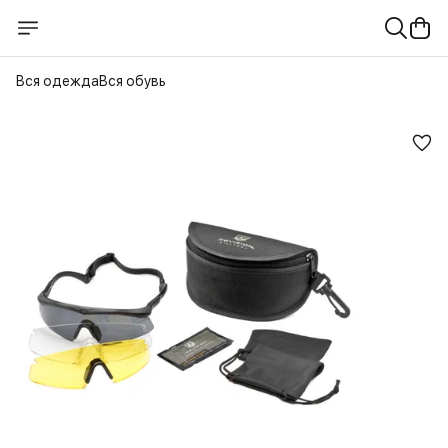
Вся одежда
Вся обувь