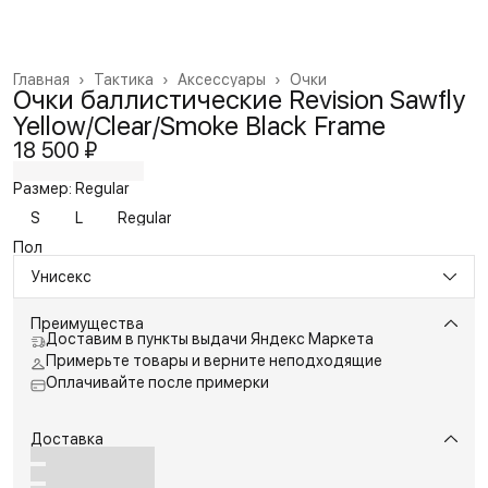
Главная
›
Тактика
›
Аксессуары
›
Очки
Очки баллистические Revision Sawfly
Yellow/Clear/Smoke Black Frame
18 500 ₽
Размер: Regular
S
L
Regular
Пол
Унисекс
Преимущества
Доставим в пункты выдачи Яндекс Маркета
Примерьте товары и верните неподходящие
Оплачивайте после примерки
Доставка