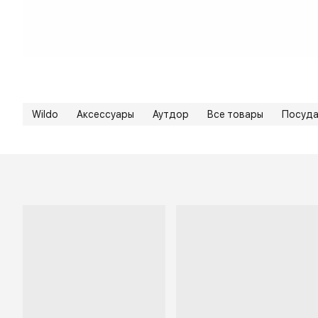
Wildo
Аксессуары
Аутдор
Все товары
Посуд