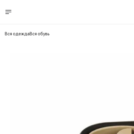
Вся одежда
Вся обувь