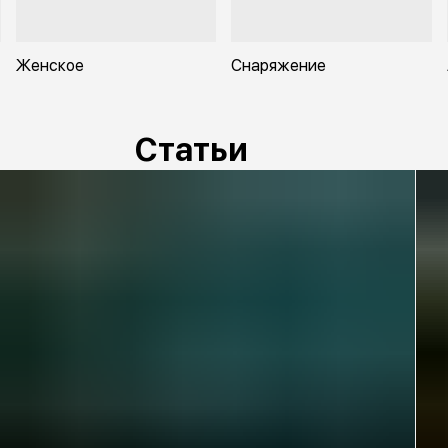
Женское
Снаряжение
Статьи