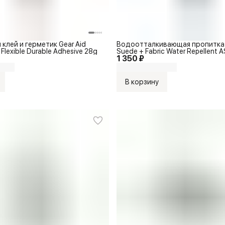
клей и герметик Gear Aid
Водоотталкивающая пропитка 
Flexible Durable Adhesive 28g
Suede + Fabric Water Repellent
1 350 ₽
В корзину