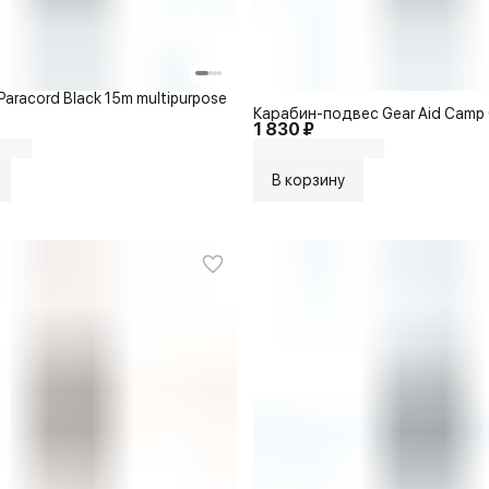
aracord Black 15m multipurpose
Карабин-подвес Gear Aid Camp 
1 830 ₽
В корзину