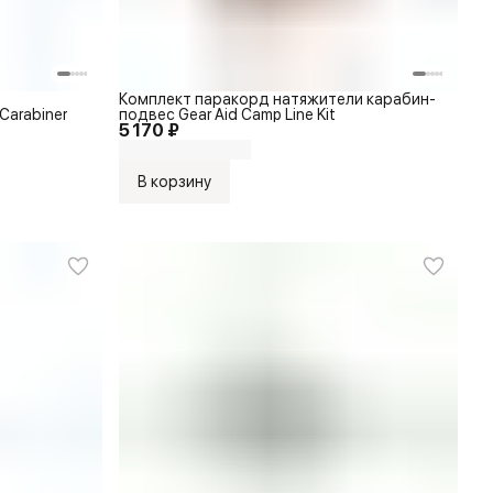
Комплект паракорд натяжители карабин-
Carabiner
подвес Gear Aid Camp Line Kit
5 170 ₽
В корзину