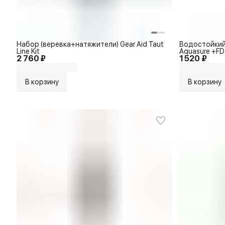
Набор (веревка+натяжители) Gear Aid Taut
Водостойкий 
Line Kit
Aquasure +FD 
2 760 ₽
1 520 ₽
В корзину
В корзину