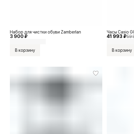
Набор для чистки обуви Zamberlan
Часы Casio G
3 900 ₽
41 993 ₽
59 
В корзину
В корзину