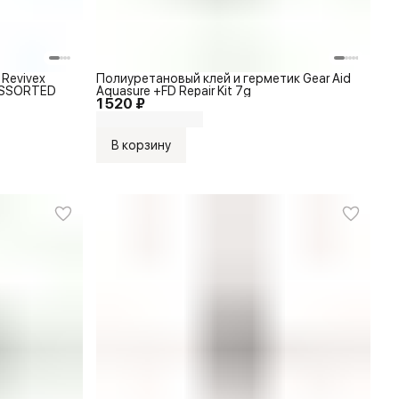
Revivex
Полиуретановый клей и герметик Gear Aid
 ASSORTED
Aquasure +FD Repair Kit 7g
1 520 ₽
В корзину