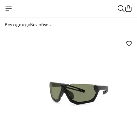
Вся одежда
Вся обувь