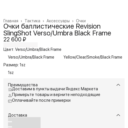
Главная
›
Тактика
›
Аксессуары
›
Очки
Очки баллистические Revision
SlingShot Verso/Umbra Black Frame
22 600 ₽
Цвет: Verso/Umbra/Black Frame
Verso/Umbra/Black Frame
Yellow/Clear/Smoke/Black Frame
Размер: 1sz
1sz
Преимущества
Доставим в пункты выдачи Яндекс Маркета
Примерьте товары и верните неподходящие
Оплачивайте после примерки
Доставка