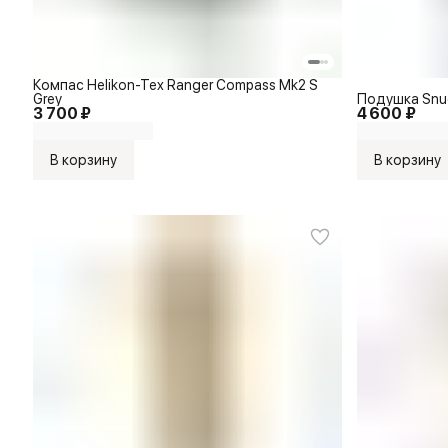
Компас Helikon-Tex Ranger Compass Mk2 S
Grey
Подушка Snugp
3 700 ₽
4 600 ₽
В корзину
В корзину