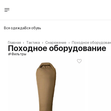
Вся одежда
Вся обувь
Главная
›
Тактика
›
Снаряжение
›
Походное оборудова
Походное оборудование
Фильтры