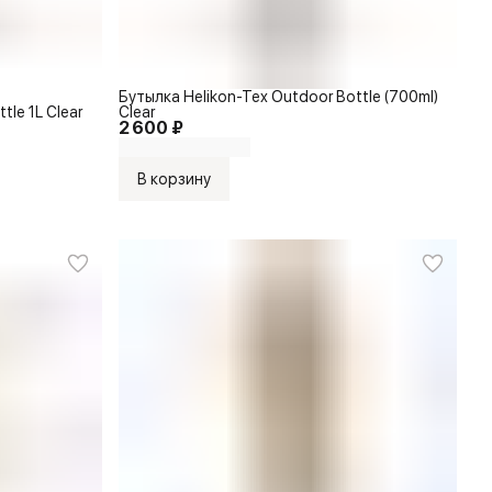
Бутылка Helikon-Tex Outdoor Bottle (700ml)
tle 1L Clear
Clear
2 600 ₽
В корзину