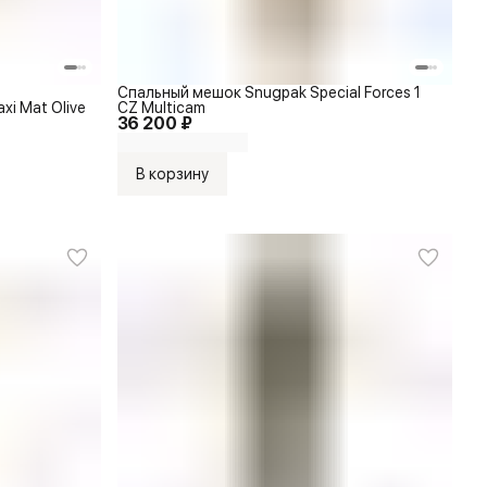
Спальный мешок Snugpak Special Forces 1
xi Mat Olive
CZ Multicam
36 200 ₽
В корзину