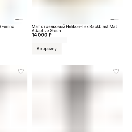
 Ferrino
Мат стрелковый Helikon-Tex Backblast Mat
Adaptive Green
14 000 ₽
В корзину