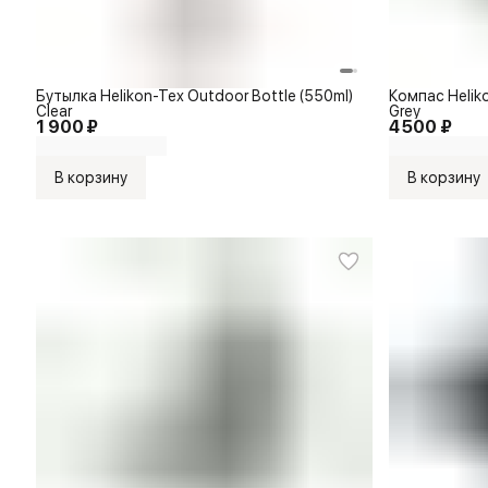
Бутылка Helikon-Tex Outdoor Bottle (550ml)
Компас Helik
Clear
Grey
1 900 ₽
4 500 ₽
В корзину
В корзину