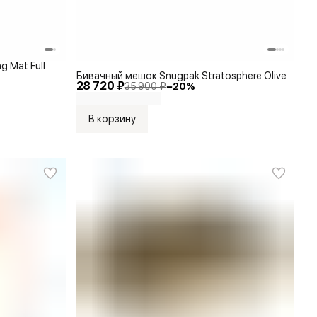
g Mat Full
Бивачный мешок Snugpak Stratosphere Olive
28 720 ₽
35 900 ₽
−
20
%
В корзину