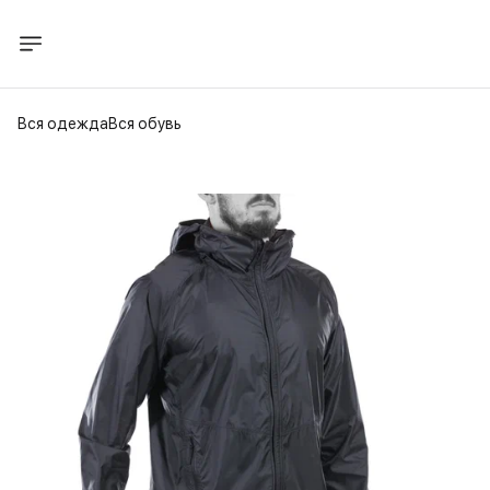
Вся одежда
Вся обувь