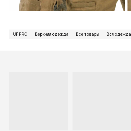
UF PRO
Верхняя одежда
Все товары
Вся одежда