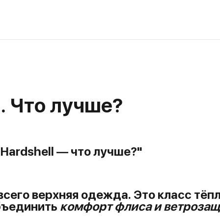
l. Что лучше?
s Hardshell — что лучше?"
всего верхняя одежда. Это класс
тёпл
бъединить
комфорт флиса и ветроза