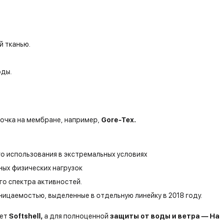
й тканью.
оды.
очка на мембране, например,
Gore-Tex.
 использования в экстремальных условиях
ых физических нагрузок
о спектра активностей.
ицаемостью, выделенные в отдельную линейку в 2018 году.
дет
Softshell,
а для полноценной
защиты от воды и ветра — Har