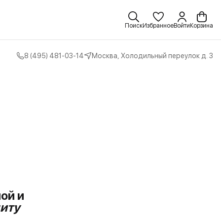
Поиск
Избранное
Войти
Корзина
8 (495) 481-03-14
Москва, Холодильный переулок д. 3
ой и 
щиту