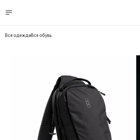
Вся одежда
Вся обувь