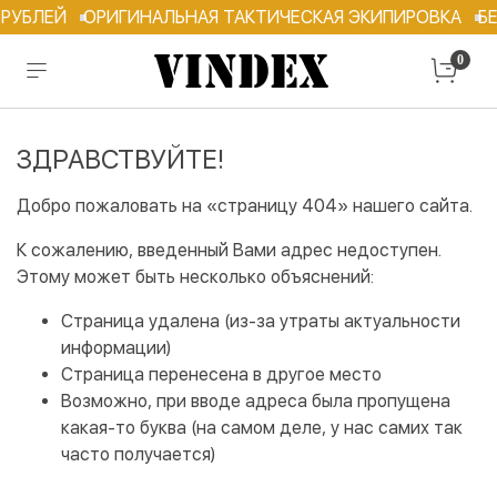
 РУБЛЕЙ
ОРИГИНАЛЬНАЯ ТАКТИЧЕСКАЯ ЭКИПИРОВКА
БЕ
0
ЗДРАВСТВУЙТЕ!
Добро пожаловать на «страницу 404» нашего сайта.
К сожалению, введенный Вами адрес недоступен.
Этому может быть несколько объяснений:
Страница удалена (из-за утраты актуальности
информации)
Страница перенесена в другое место
Возможно, при вводе адреса была пропущена
какая-то буква (на самом деле, у нас самих так
часто получается)