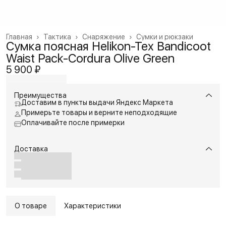
Главная
›
Тактика
›
Снаряжение
›
Сумки и рюкзаки
Сумка поясная Helikon-Tex Bandicoot
Waist Pack-Cordura Olive Green
5 900 ₽
Преимущества
Доставим в пункты выдачи Яндекс Маркета
Примерьте товары и верните неподходящие
Оплачивайте после примерки
Доставка
О товаре
Характеристики