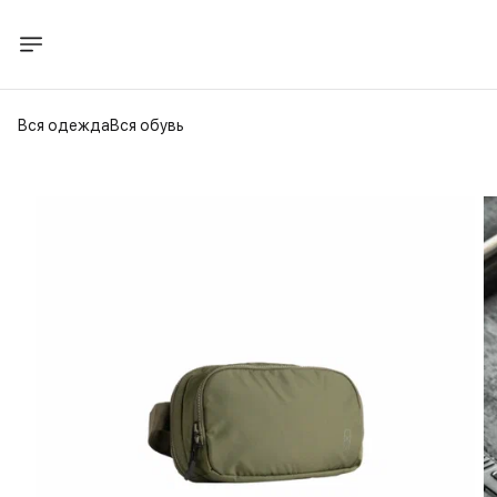
Вся одежда
Вся обувь