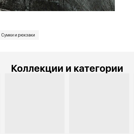
Сумки и рюкзаки
Коллекции и категории