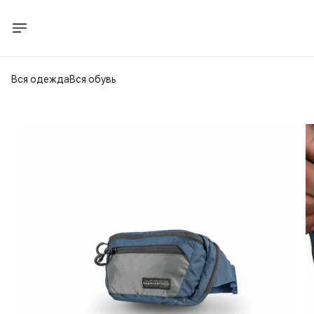
Вся одежда
Вся обувь