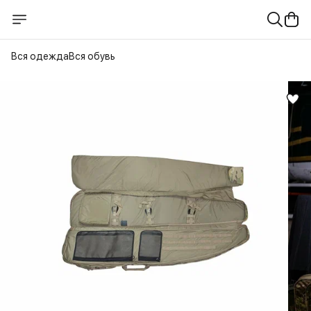
Вся одежда
Вся обувь