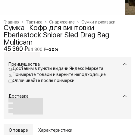
Главная
›
Тактика
›
Снаряжение
›
Сумки и рюкзаки
Сумка- Кофр для винтовки
Eberlestock Sniper Sled Drag Bag
Multicam
45 360 ₽
64 800 ₽
−
30
%
Преимущества
Доставим в пункты выдачи Яндекс Маркета
Примерьте товары и верните неподходящие
Оплачивайте после примерки
Доставка
О товаре
Характеристики